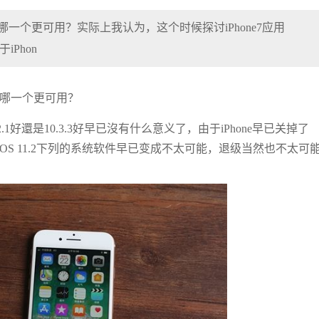
10.3.3哪一个更可用？实际上我认为，这个时候探讨iPhone7应用
iPhon
.3.3哪一个更可用？
2.1好還是10.3.3好早已沒有什么意义了，由于iPhone早已关掉了
裝iOS 11.2下列的系统软件早已变成不太可能，退级当然也不太可