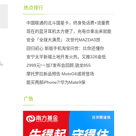
热点排行
中国联通的北斗国星卡，终身免话费+流量费
现在的蓝牙耳机太方便了，充电仓拿出来就能
安全「全球大满贯」 次世代MAZDA3昂
回归初心 新版手机淘宝问世：比你还懂你
安宁太平新城土地开发火热，又推326亩低
能。
2999元!一加7发布会回顾,骁龙855
摩托罗拉新品预告:MotoG6或将登场
能买两部iPhone7!华为Mate9保
广告