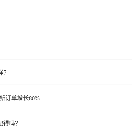
样？
换新订单增长80%
还记得吗？