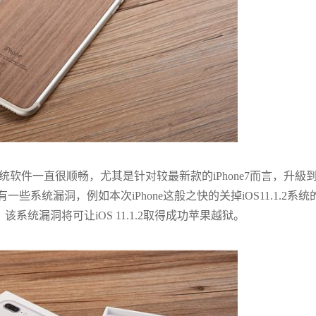
系统软件一直很顺畅，尤其是针对较最新款的iPhone7而言，升級
系统漏洞，例如本次iPhone这般之快的关掉iOS11.1.2系统
该系统漏洞将可让iOS 11.1.2取得成功苹果越狱。