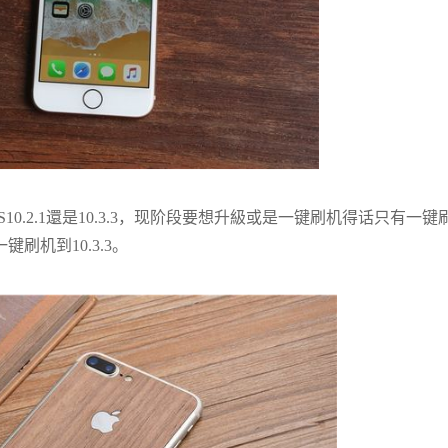
S10.2.1還是10.3.3，现阶段要想升級或是一键刷机得话只有一键
键刷机到10.3.3。