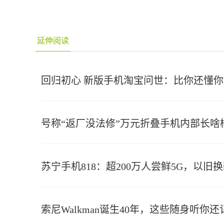
延伸阅读
回归初心 新版手机淘宝问世：比你还懂你
号称“返厂没法修”万元折叠手机内部长啥
苏宁手机818：超200万人尝鲜5G，以旧
索尼Walkman诞生40年，这些随身听你