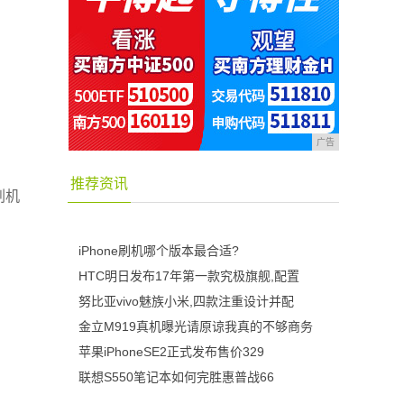
广告
推荐资讯
刷机
iPhone刷机哪个版本最合适?
HTC明日发布17年第一款究极旗舰,配置
努比亚vivo魅族小米,四款注重设计并配
金立M919真机曝光请原谅我真的不够商务
苹果iPhoneSE2正式发布售价329
联想S550笔记本如何完胜惠普战66