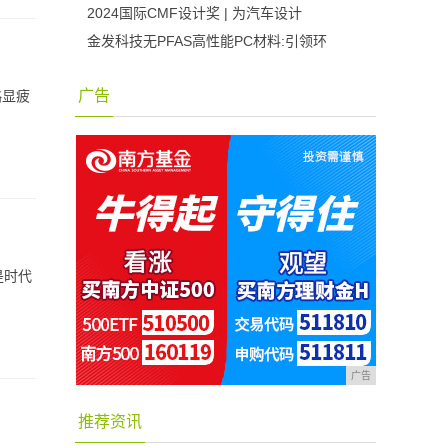
2024国际CMF设计奖 | 为汽车设计
金发科技无PFAS高性能PC材料:引领环
广告
略显疲
是时代
广告
推荐资讯