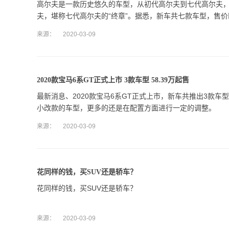
高尔夫是一款历史悠久的车型，从初代高尔夫到七代高尔夫
夫，堪称七代高尔夫的“终章”。据悉，新车共七款车型，售价区间为
来源：
2020-03-09
2020款宝马6系GT正式上市 3款车型 58.39万起售
最新消息、2020款宝马6系GT正式上市，新车共推出3款车型
小改款的车型，更多的还是在配置方面进行一定的调整。
来源：
2020-03-09
花同样的钱，买SUV还是轿车？
花同样的钱，买SUV还是轿车？
来源：
2020-03-09