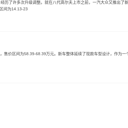
，经历了许多次升级调整。就在八代高尔夫上市之前，一汽大众又推出了
14.13-23
，售价区间为58.39-68.39万元。新车整体延续了现款车型设计，作为一