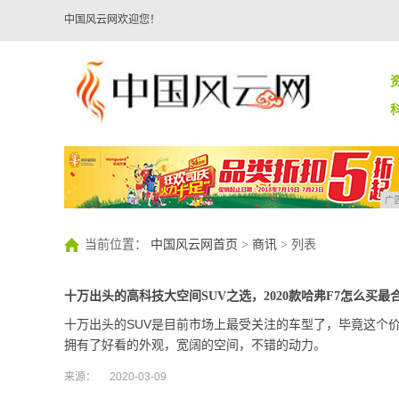
中国风云网欢迎您！
广
当前位置：
中国风云网首页
>
商讯
> 列表
十万出头的高科技大空间SUV之选，2020款哈弗F7怎么买最
十万出头的SUV是目前市场上最受关注的车型了，毕竟这个
拥有了好看的外观，宽阔的空间，不错的动力。
来源：
2020-03-09