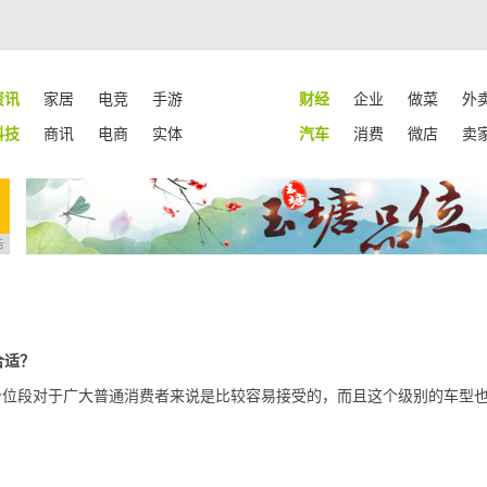
资讯
家居
电竞
手游
财经
企业
做菜
外
科技
商讯
电商
实体
汽车
消费
微店
卖
告
合适？
价位段对于广大普通消费者来说是比较容易接受的，而且这个级别的车型