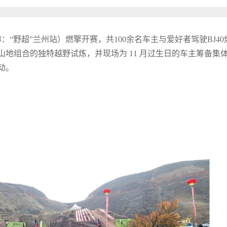
：“野超”兰州站）燃擎开赛，共100余名车主与爱好者驾驶BJ40
地组合的独特越野试炼，并现场为 11 月过生日的车主筹备集
动。