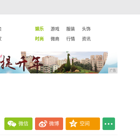
卖
娱乐
游戏
服装
头饰
家
时尚
微商
行情
资讯
广告
微信
微博
空间