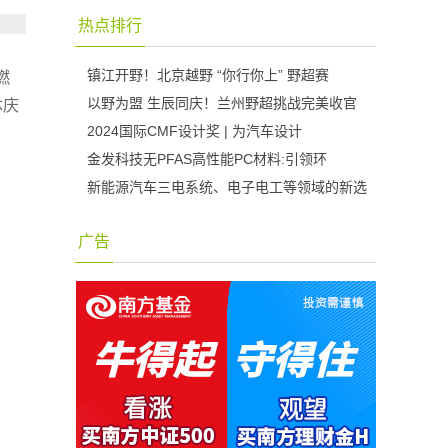
热点排行
镇江开野！北京越野 “你行你上” 野超赛
燃
以野为盟 生辰同庆！兰州野超挑战完美收官
体庆
2024国际CMF设计奖 | 为汽车设计
金发科技无PFAS高性能PC材料:引领环
新能源汽车三电系统、电子电工等领域的新选
广告