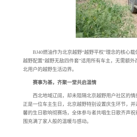
BJ40燃油作为北京越野“越野平权”理念的核
越野配置“越野无敌四件套”适用所有车主，无需额
北用户的越野生活边界。
赛事为基，齐聚一堂共启温情
西北地域辽阔，却未阻隔北京越野用户社区的情
正是一位车主生日，北京越野特别设置庆生环节，并邀
馨的生日歌响彻赛场，全体参与者共唱生日歌齐声祝
围充满了家人般的温暖与感动。