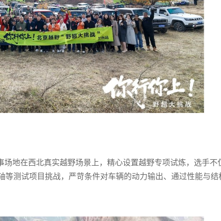
赛事场地在西北真实越野场景上，精心设置越野专项试炼，选手不
轴等测试项目挑战，严苛条件对车辆的动力输出、通过性能与结