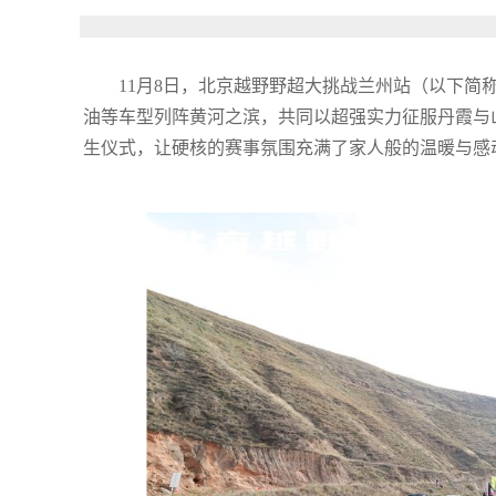
11月8日，北京越野野超大挑战兰州站（以下简称
油等车型列阵黄河之滨，共同以超强实力征服丹霞与山
生仪式，让硬核的赛事氛围充满了家人般的温暖与感