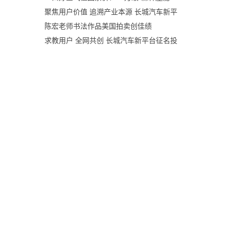
聚焦用户价值 追溯产业本源 长城汽车新平
陈宏老师书法作品美国拍卖创佳绩
求教用户 全网共创 长城汽车新平台征名投