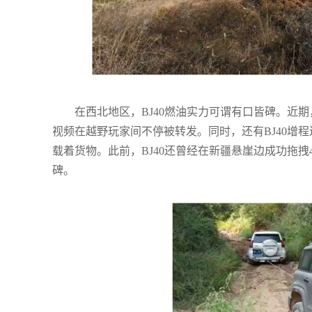
在西北地区，BJ40燃油实力可谓有口皆碑。近期
视频在越野玩家间不停被转发。同时，还有BJ40增
载着货物。此前，BJ40还曾经在新疆悬崖边成功拖
碑。