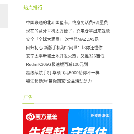
热点排行
中国联通的北斗国星卡，终身免话费+流量费
现在的蓝牙耳机太方便了，充电仓拿出来就能
安全「全球大满贯」 次世代MAZDA3昂
回归初心 新版手机淘宝问世：比你还懂你
安宁太平新城土地开发火热，又推326亩低
RedmiK305G极速版再减100元到
超级续航手机 华硕飞马5000给你不一样
镇江移动为“带你回家”公益活动助力
广告