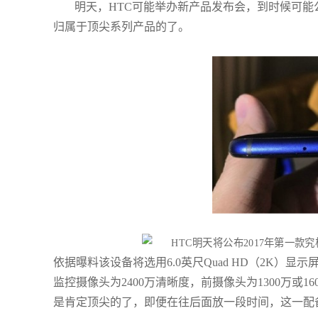
明天，HTC可能举办新产品发布会，到时候可能
归属于顶尖系列产品的了。
依据曝料该设备将选用6.0英尺Quad HD（2K）显示屏
监控摄像头为2400万清晰度，前摄像头为1300万或1
是肯定顶尖的了，即便在往后面放一段时间，这一配