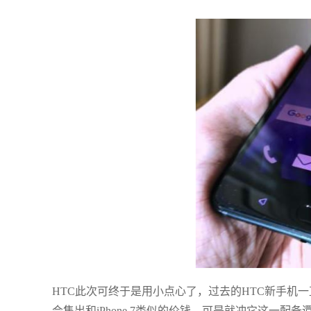
HTC此次可终于是用小点心了，过去的HTC新手机一直“
会售出和iPhone 7类似的价钱，可是就冲它这一配