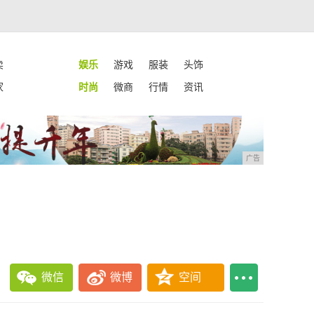
卖
娱乐
游戏
服装
头饰
家
时尚
微商
行情
资讯
广告
微信
微博
空间