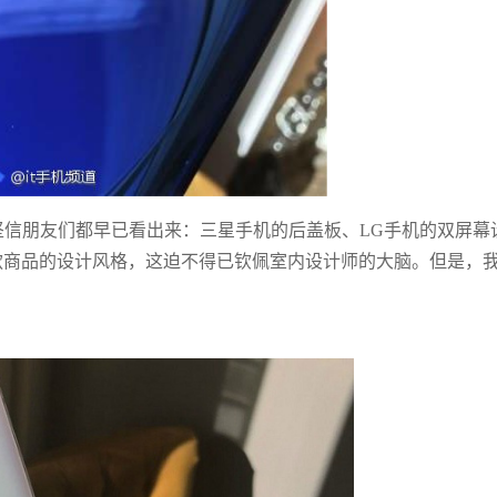
面了，坚信朋友们都早已看出来：三星手机的后盖板、LG手机的双屏幕
款商品的设计风格，这迫不得已钦佩室内设计师的大脑。但是，