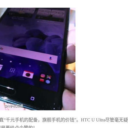
千元手机的配备，旗舰手机的价钱”。HTC U Ultra尽管毫无
备還是要给点个赞的！