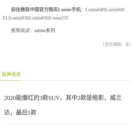
前往微软中国官方购买Lumia手机
：Lumia640|Lumia640
XL|Lumia930|Lumia830|Lumia535
推荐阅读：
adobe系列
[责任编辑：无]
延伸阅读
2020能爆红的3款SUV，其中2款是皓影、威兰
达，最后1款