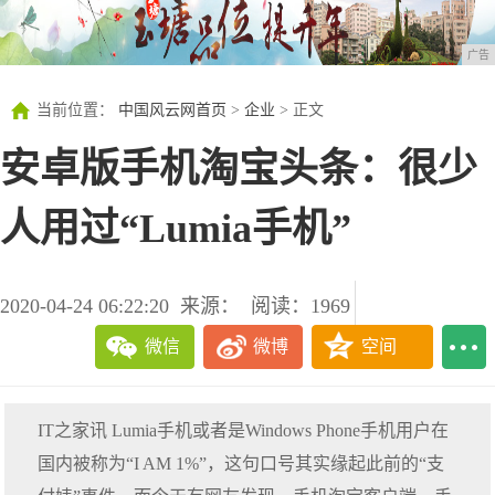
广告
当前位置：
中国风云网首页
>
企业
> 正文
安卓版手机淘宝头条：很少
人用过“Lumia手机”
2020-04-24 06:22:20
来源：
阅读：1969
微信
微博
空间
IT之家讯 Lumia手机或者是Windows Phone手机用户在
国内被称为“I AM 1%”，这句口号其实缘起此前的“支