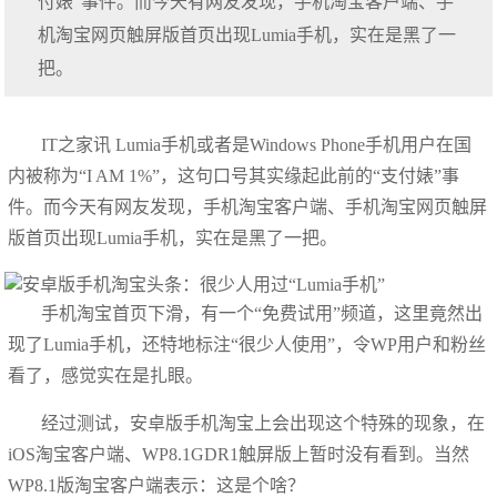
付婊”事件。而今天有网友发现，手机淘宝客户端、手
机淘宝网页触屏版首页出现Lumia手机，实在是黑了一
把。
IT之家讯 Lumia手机或者是Windows Phone手机用户在国
内被称为“I AM 1%”，这句口号其实缘起此前的“支付婊”事
件。而今天有网友发现，手机淘宝客户端、手机淘宝网页触屏
版首页出现Lumia手机，实在是黑了一把。
手机淘宝首页下滑，有一个“免费试用”频道，这里竟然出
现了Lumia手机，还特地标注“很少人使用”，令WP用户和粉丝
看了，感觉实在是扎眼。
经过测试，安卓版手机淘宝上会出现这个特殊的现象，在
iOS淘宝客户端、WP8.1GDR1触屏版上暂时没有看到。当然
WP8.1版淘宝客户端表示：这是个啥？