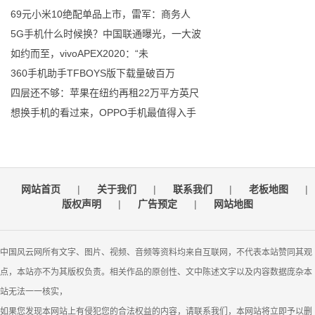
69元小米10绝配单品上市，雷军：商务人
5G手机什么时候换？中国联通曝光，一大波
如约而至，vivoAPEX2020：“未
360手机助手TFBOYS版下载量破百万
四层还不够：苹果在纽约再租22万平方英尺
想换手机的看过来，OPPO手机最值得入手
网站首页
|
关于我们
|
联系我们
|
老板地图
|
版权声明
|
广告预定
|
网站地图
中国风云网所有文字、图片、视频、音频等资料均来自互联网，不代表本站赞同其观
点，本站亦不为其版权负责。相关作品的原创性、文中陈述文字以及内容数据庞杂本
站无法一一核实，
如果您发现本网站上有侵犯您的合法权益的内容，请联系我们，本网站将立即予以删