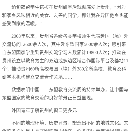
缅甸籍留学生诺拉在贵州研学后就彻底爱上贵州，“因为
和家乡风味相近的美食、友善的同学，都让我在异国他乡也能
感受到家的温暖。”
2008年以来，贵州省各级各类学校师生代表赴国（境）外
交流访问12600余人次，其中赴东盟国家5600余人次；吸引来
自东盟国家学生到贵州交流学习人数累计19800人次；推动在
贵州设立以教育为主的双边或多边区域合作国际平台及基地11
个；推动贵州60所高校与国（境）外380余所高校、教育及科
研学术机构建立交流合作关系……
数据表明中国——东盟教育交流周的持续举办，让中国与
东盟国家的教育交流的良好前景正日益显现。
外国青年了解贵州的窗口更多元
不同的地理环境、历史背景，塑造出不同的地域文化。文