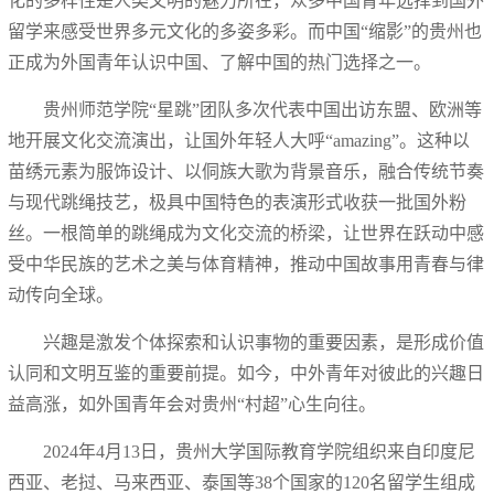
化的多样性是人类文明的魅力所在，众多中国青年选择到国外
留学来感受世界多元文化的多姿多彩。而中国“缩影”的贵州也
正成为外国青年认识中国、了解中国的热门选择之一。
贵州师范学院“星跳”团队多次代表中国出访东盟、欧洲等
地开展文化交流演出，让国外年轻人大呼“amazing”。这种以
苗绣元素为服饰设计、以侗族大歌为背景音乐，融合传统节奏
与现代跳绳技艺，极具中国特色的表演形式收获一批国外粉
丝。一根简单的跳绳成为文化交流的桥梁，让世界在跃动中感
受中华民族的艺术之美与体育精神，推动中国故事用青春与律
动传向全球。
兴趣是激发个体探索和认识事物的重要因素，是形成价值
认同和文明互鉴的重要前提。如今，中外青年对彼此的兴趣日
益高涨，如外国青年会对贵州“村超”心生向往。
2024年4月13日，贵州大学国际教育学院组织来自印度尼
西亚、老挝、马来西亚、泰国等38个国家的120名留学生组成