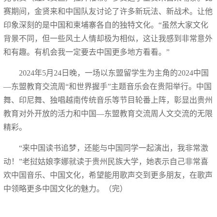
赛期间，金贤来和中国队友讨论了许多新玩法、新战术。让他
印象深刻的是中国和柬埔寨各自的独特文化。“虽然大家文化
背景不同，但一些风土人情却极为相似，这让我感到非常意外
和有趣。有机会我一定要去中国更多地方看看。”
2024年5月24日晚，一场以东盟留学生为主角的2024中国
—东盟教育交流周“和世界握手”主题音乐会在贵阳举行。中国
舞、印尼舞、独唱越南传统音乐等节目轮番上阵，彰显出贵州
教育对外开放的活力和中国—东盟教育交流周人文交流的无限
精彩。
“来中国读书追梦，还能与中国同学一起演出，我非常激
动！”老挝姑娘李娜就读于贵州民族大学，她表示自己非常喜
欢中国音乐、中国文化，希望能用歌声交到更多朋友，在歌声
中领略更多中国文化的魅力。（完）