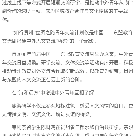
过线上线下等方式开展短期交流研学，是推动中外青年从“知”
到“行”的深度互动，成为区域教育合作与文化传播的重要载
体。
“知行贵州”丝绸之路青年交流计划仅是中国——东盟教育
交流周搭建中外人文交流“桥梁”的一个缩影。
自2008年首届中国——东盟教育交流周举办以来，中外青
年交流日益频繁。研学交流、文体交流等活动有序开展，积极
推动贵州教育对外交流合作取得新成效。以教育为纽带，贵州
与东盟的人文交流正在迈上新的台阶。
在“诗和远方”中增进中外青年互相了解
旅游研学不仅是参观地标建筑，感受人文风情的窗口，更
是传播文明、交流文化、增进友谊的桥梁。
柬埔寨留学生陈财鸿在贵州省三都水族自治县研学，亲眼
见证水族民众对水族文化的活态传承，感叹中国传统文化强大