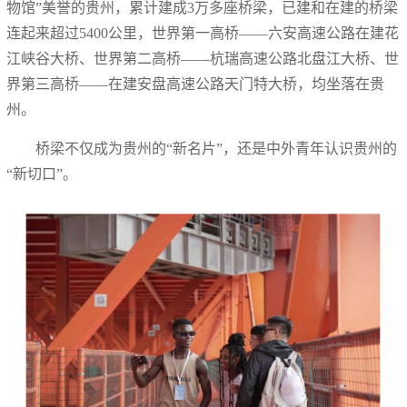
物馆”美誉的贵州，累计建成3万多座桥梁，已建和在建的桥梁
连起来超过5400公里，世界第一高桥——六安高速公路在建花
江峡谷大桥、世界第二高桥——杭瑞高速公路北盘江大桥、世
界第三高桥——在建安盘高速公路天门特大桥，均坐落在贵
州。
桥梁不仅成为贵州的“新名片”，还是中外青年认识贵州的
“新切口”。