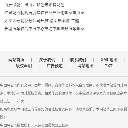
海辰储能：出海，站在未来看现在
仲景宛西制药再度蝉联农业产业化国家重点龙
太平人寿北京分公司开展“请听档案说”主题
长城汽车联合中汽中心推动中国越野汽车国家
网站首页
|
关于我们
|
联系我们
|
XML地图
|
版权声明
|
广告预定
|
网站地图
TXT
中国风云网所有文字、图片、视频、音频等资料均来自互联网，不代表本站赞同其观
点，本站亦不为其版权负责。相关作品的原创性、文中陈述文字以及内容数据庞杂本
站无法一一核实，
如果您发现本网站上有侵犯您的合法权益的内容，请联系我们，本网站将立即予以删
除！
中国风云网版权所有，未经书面授权禁止使用