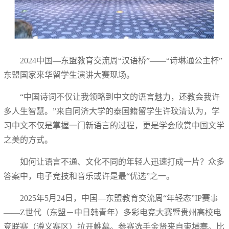
2024中国—东盟教育交流周“汉语桥”——“诗琳通公主杯”
东盟国家来华留学生演讲大赛现场。
“中国诗词不仅让我领略到中文的语言魅力，还教会我许
多人生智慧。”来自同济大学的泰国籍留学生许玟清认为，学
习中文不仅是掌握一门新语言的过程，更是学会欣赏中国文学
之美的方式。
如何让语言不通、文化不同的年轻人迅速打成一片？众多
答案中，电子竞技和音乐或许是最“优选”之一。
2025年5月24日，中国—东盟教育交流周“年轻态”IP赛事
——Z世代（东盟－中日韩青年）多彩电竞大赛暨贵州高校电
竞联赛（遵义赛区）拉开帷幕。参赛选手金贤来自柬埔寨。比