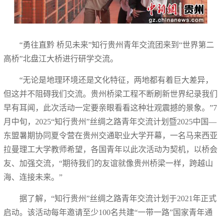
“勇往直黔 桥见未来”知行贵州青年交流团来到“世界第二
高桥”北盘江大桥进行研学交流。
“无论是地理环境还是文化特征，两地都有着巨大差异，
但这并不阻碍我们交流。贵州桥梁工程不断刷新世界纪录我们
早有耳闻，此次活动一定要亲眼看看这种壮观震撼的景象。”7
月中旬，2025“知行贵州”丝绸之路青年交流计划暨2025中国—
东盟暑期协同夏令营在贵州交通职业大学开幕，一名马来西亚
拉曼理工大学教师希望，各国青年以此次活动为契机，以桥会
友、加强交流，“期待我们的友谊就像贵州桥梁一样，跨越山
海、连接未来。”
据了解，“知行贵州”丝绸之路青年交流计划于2021年正式
启动。该活动每年邀请至少100名共建“一带一路”国家青年通