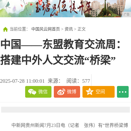
广告
当前位置：
中国风云网首页
>
资讯
> 正文
中国——东盟教育交流周：
搭建中外人文交流“桥梁”
2025-07-28 11:00:01
来源：
阅读：577
微信
微博
空间
中新网贵州新闻7月23日电（记者 张伟）有“世界桥梁博