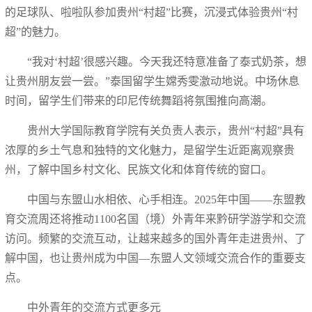
的足球队、啦啦队参加贵州“村超”比赛，沉浸式体验贵州“村
超”的魅力。
“我对‘村超’很感兴趣。今天我还特意准备了泰式奶茶，想
让贵州朋友尝一尝。”泰国留学生嫦秀雯激动地说。中场休息
时间，留学生们带来的印尼传统舞蹈将氛围推向高潮。
贵州大学国际教育学院有关负责人表示，贵州“村超”具有
浓厚的乡土气息和独特的文化魅力，是留学生近距离观察贵
州，了解中国乡村文化、民族文化和体育传统的窗口。
中国与东盟山水相依、心手相连。2025年中国——东盟教
育交流周还将推动1100名国（境）外青年来黔研学游学和交流
访问。频繁的交流互动，让越来越多的国外青年走进贵州、了
解中国，也让贵州成为中国—东盟人文领域交流合作的重要支
点。
中外青年的交流方式更多元