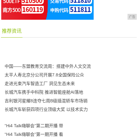
广告
推荐资讯
中国——东盟教育交流周：搭建中外人文交流
太平人寿北京分公司开展7.8全国保险公众
走进光束汽车智造工厂 洞见生态未来
长城汽车携手中科院 推进智能座舱AI落地
吉利银河星耀8连夺七周B级插混轿车市场销
长城汽车斩获四项行业顶级大奖 以技术实力
“Hi4 Talk嗨聊会”第二期开播 带
“Hi4 Talk嗨聊会”第一期开播 看