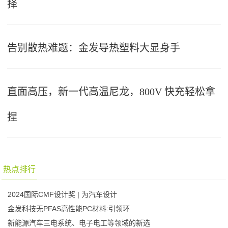
择
告别散热难题：金发导热塑料大显身手
直面高压，新一代高温尼龙，800V 快充轻松拿
捏
热点排行
2024国际CMF设计奖 | 为汽车设计
金发科技无PFAS高性能PC材料:引领环
新能源汽车三电系统、电子电工等领域的新选