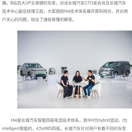
播。B站百大UP主保镖的车库，对话长城汽车CTO吴会肖及长城汽车
技术中心副总经理王超，大家围绕Hi4技术体系展开犀利辩论，并对用
户关心的问题，给出了通俗易懂的解答。
Hi4是长城汽车智能四驱电混技术体系，其中H为hybrid混动，i为
intelligent智能的，4为4WD四驱。长城汽车针对用户有着不同的车型