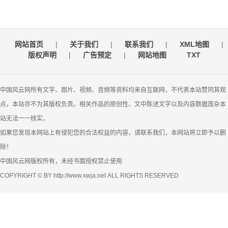
网站首页
|
关于我们
|
联系我们
|
XML地图
|
版权声明
|
广告预定
|
网站地图
TXT
中国风云网所有文字、图片、视频、音频等资料均来自互联网，不代表本站赞同其观
点，本站亦不为其版权负责。相关作品的原创性、文中陈述文字以及内容数据庞杂本
站无法一一核实，
如果您发现本网站上有侵犯您的合法权益的内容，请联系我们，本网站将立即予以删
除！
中国风云网版权所有，未经书面授权禁止使用
COPYRIGHT © BY http://www.xwja.net ALL RIGHTS RESERVED