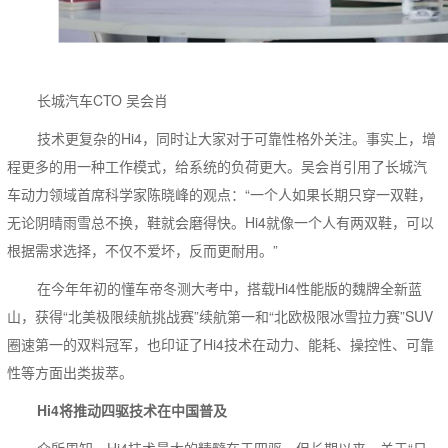
长城汽车CTO 吴会肖
技术更复杂的Hi4，同时让大家对于可靠性格外关注。事实上，增
程更多的用一种工作模式，给系统的负荷更大。吴会肖引用了长城汽
车动力领域首席科学家陈晓峰的观点：“一个人如果长期只穿一双鞋，
无论阴晴雨雪总不换，鞋就会磨得快。Hi4就像一个人有两双鞋，可以
根据需求选择，不仅不爱坏，反而更耐用。”
在今年年初的懂车帝冬测大考中，搭载Hi4性能版的魏牌全新蓝
山，获得“北美极限续航挑战赛”续航第一和“北欧极限冰雪拉力赛”SUV
圈速第一的双料冠军，也印证了Hi4技术在动力、能耗、操控性、可靠
性等方面出类拔萃。
Hi4将推动四驱技术在中国普及
众所周知，Hi4技术最大的精髓在于四驱。但长期以来，关于“日