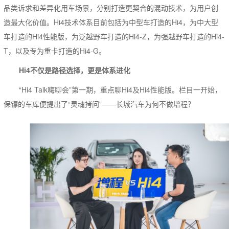
品类诉求和差异化用车场景，分别打造更契合的混动技术，为用户创
造最大化价值。Hi4技术体系目前包括为中型车打造的Hi4，为中大型
车打造的Hi4性能版，为泛越野车打造的Hi4-Z，为强越野车打造的Hi4-
T，以及专为重卡打造的Hi4-G。
Hi4不仅是路径选择，更是体系进化
“Hi4 Talk嗨聊会”第一期，重点聊Hi4及Hi4性能版。栏目一开始，
保镖的车库便提出了“灵魂拷问”——长城汽车为何不做增程？