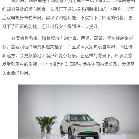
现阶段，四驱车在中国家庭主力用车中占比仅有5%，成本高是制
约四驱普及的核心因素。长城汽车通过技术创新推出的Hi4架构，以前
后双电机分布式布局，实现了四驱功能，不仅打下了四驱的价格，更
打下了四驱的能耗，还让出行安全得到进一步提升。
在吴会肖看来，随着城市内的地库、匝道、高架、停车楼越来越
多，需要四驱的场景也越来越多，而且如今大家热衷自驾游，向往诗
和远方，会更频繁地面临户外复杂场景。在这样的背景下，四驱会愈
发受到用户的重视，Hi4也将为推动四驱技术在中国持续普及，发挥至
关重要的作用。