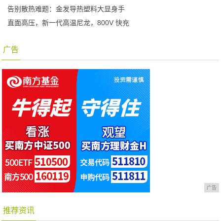
告别散热难题：金发导热塑料大显身手
直面高压，新一代高温尼龙，800V 快充
广告
广告
推荐资讯