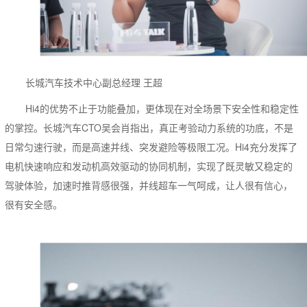
长城汽车技术中心副总经理 王超
Hi4的优势不止于功能叠加，更体现在对全场景下安全性和稳定性
的掌控。长城汽车CTO吴会肖指出，真正考验动力系统的功底，不是
日常匀速行驶，而是高速并线、突发避险等极限工况。Hi4充分发挥了
电机快速响应和发动机高效驱动的协同机制，实现了既灵敏又稳定的
驾驶体验，加速时推背感很强，并线超车一气呵成，让人很有信心，
很有安全感。