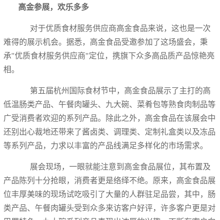
高金参展，欢乐多多
对于优质食材服务供应商高金食品来说，这也是一次
难得的展示机会。据悉，高金食品受邀参加了这场盛会，秉
承"优质食材服务供应商"定位，携旗下众多高品质产品惊艳亮
相。
第五届杭州国际食材节中，高金食品展示了主打的高
低温肠类产品、午餐肉罐头、九大碗、菜肴包等熟食肉制品等
广受消费者欢迎的系列产品。除此之外，高金食品在该展会中
还别出心裁地还带来了酱卤类、调理类、定制礼盒类以及冻品
等系列产品，力求以丰富的产品线满足多样化的市场需求。
展会现场，一眼就能注意到高金食品展位，其布置及
产品陈列十分抢眼，消费者更是络绎不绝。原来，高金食品展
位丰厚美味的现场试吃吸引了大量的人群驻足品尝，其中，肠
类产品、午餐肉罐头受到众多来访客户好评，许多客户更是对