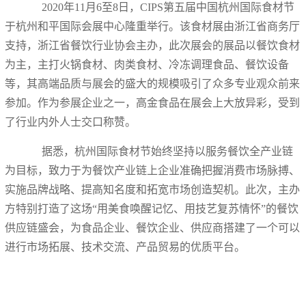
2020年11月6至8日，CIPS第五届中国杭州国际食材节
于杭州和平国际会展中心隆重举行。该食材展由浙江省商务厅
支持，浙江省餐饮行业协会主办，此次展会的展品以餐饮食材
为主，主打火锅食材、肉类食材、冷冻调理食品、餐饮设备
等，其高端品质与展会的盛大的规模吸引了众多专业观众前来
参加。作为参展企业之一，高金食品在展会上大放异彩，受到
了行业内外人士交口称赞。
据悉，杭州国际食材节始终坚持以服务餐饮全产业链
为目标，致力于为餐饮产业链上企业准确把握消费市场脉搏、
实施品牌战略、提高知名度和拓宽市场创造契机。此次，主办
方特别打造了这场“用美食唤醒记忆、用技艺复苏情怀”的餐饮
供应链盛会，为食品企业、餐饮企业、供应商搭建了一个可以
进行市场拓展、技术交流、产品贸易的优质平台。