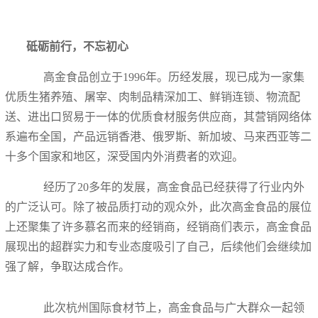
砥砺前行，不忘初心
高金食品创立于1996年。历经发展，现已成为一家集
优质生猪养殖、屠宰、肉制品精深加工、鲜销连锁、物流配
送、进出口贸易于一体的优质食材服务供应商，其营销网络体
系遍布全国，产品远销香港、俄罗斯、新加坡、马来西亚等二
十多个国家和地区，深受国内外消费者的欢迎。
经历了20多年的发展，高金食品已经获得了行业内外
的广泛认可。除了被品质打动的观众外，此次高金食品的展位
上还聚集了许多慕名而来的经销商，经销商们表示，高金食品
展现出的超群实力和专业态度吸引了自己，后续他们会继续加
强了解，争取达成合作。
此次杭州国际食材节上，高金食品与广大群众一起领