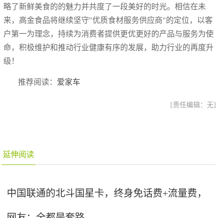
略了新鲜美食的的魅力并共度了一段美好的时光。相信在未
来，高金食品将继续坚守"优质食材服务供应商"的定位，以客
户第一为理念，持续为消费者提供更优更好的产品与服务为使
命，积极维护和推动行业健康有序的发展，助力行业的再度升
级！
推荐阅读：
爱家车
[责任编辑：无]
延伸阅读
中国联通的北斗国星卡，终身免话费+流量费，
网友：全都是套路