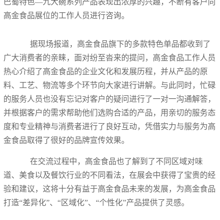
巴蜀特色—九大碗系列产品表现出浓厚的兴趣，不断有客户向
高金食品展位的工作人员进行咨询。
据现场报道，高金食品旗下的多款特色单品都收到了
广大消费者的亲睐，面对纷至沓来的提问，高金食品工作人员
热心介绍了高金食品的企业文化和发展历程，并从产品的原
料、工艺、物流等多个环节向大家进行讲解。与此同时，忙碌
的服务人员也没有忘记对客户的疑问进行了一对一沟通解答，
并根据客户的需求帮助他们选购合适的产品，用亲切的服务态
度和专业精神与消费者进行了良好互动，凭借实力与服务为高
金食品取得了很好的品牌宣传效果。
在交流过程中，高金食品也了解到了不同区域对味
道、美食以及餐饮行业的不同看法，在展会中获得了宝贵的经
验和建议，这将十分有益于高金食品未来的发展，为高金食品
打造“差异化”、“区域化”、“个性化”产品提供了灵感。