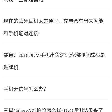
现在的蓝牙耳机太方便了，充电仓拿出来就能
和手机配对连接
赛诺：2016ODM手机出货达5.2亿部 近4成都是
贴牌机
手机无信号怎么办？
三星GalaxyA71拍照怎么样?DxO评测结果来了