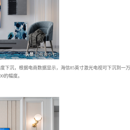
再度下沉，根据电商数据显示，海信85英寸激光电视可下沉到一
00的幅度。