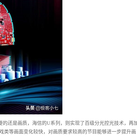
要的还是画质，海信的U系列，则实现了百级分光控光技术，再
游戏类等画面变化较快，对画质要求较高的节目能够进一步提升画