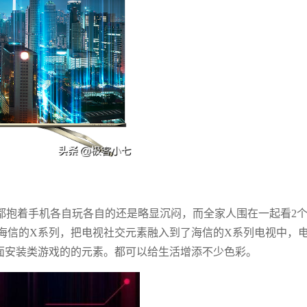
都抱着手机各自玩各自的还是略显沉闷，而全家人围在一起看2
海信的X系列，把电视社交元素融入到了海信的X系列电视中，
面安装类游戏的的元素。都可以给生活增添不少色彩。