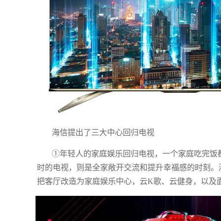
海信提出了三大中心回归电视
①年轻人的家庭娱乐回归电视，一个家庭吃完饭
时的电视，则是全家敞开交流和提升幸福感的时刻。
把客厅改造为家庭娱乐中心，云K歌、云健身，以及