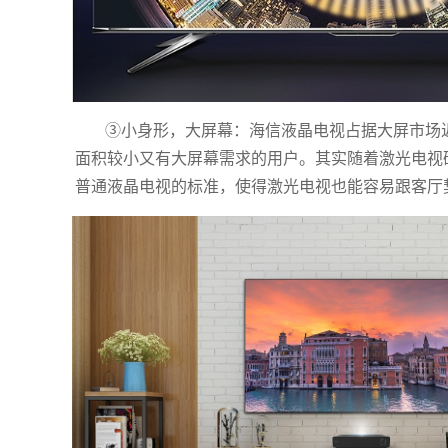
③小身形，大屏幕：海信液晶电视占据大屏市场
面积较小又有大屏幕需求的用户。其实随着激光电视
普通液晶电视的标准，使得激光电视也能容易跟客厅