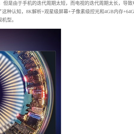
，但是由于手机的迭代周期太短，而电视的迭代周期太长，导致
种认知，8K解析+观星级屏幕+子像素级控光和4GB内存+64G
舰机型。