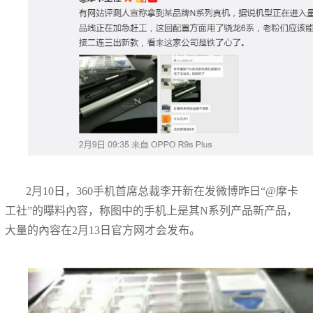
2月10日，360手机首席总裁李开新在发微博昨日“@摩卡
工社”的曝料內容，称图中的手机上是其N系列产品新产品，
大量的內容在2月13日官方网才会发布。