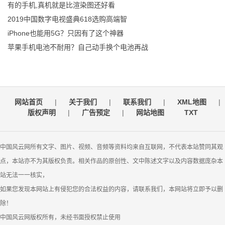
有的手机,真机就是比渲染图还好看
2019中国数字电视盛典618选购高端智
iPhone也能用5G？只因有了这个神器
苹果手机电池不耐用？自己动手换个电池再战
网站首页
|
关于我们
|
联系我们
|
XML地图
|
版权声明
|
广告预定
|
网站地图
TXT
中国风云网所有文字、图片、视频、音频等资料均来自互联网，不代表本站赞同其观
点，本站亦不为其版权负责。相关作品的原创性、文中陈述文字以及内容数据庞杂本
站无法一一核实，
如果您发现本网站上有侵犯您的合法权益的内容，请联系我们，本网站将立即予以删
除！
中国风云网版权所有，未经书面授权禁止使用