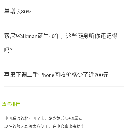
单增长80%
索尼Walkman诞生40年，这些随身听你还记得
吗？
苹果下调二手iPhone回收价格少了近700元
热点排行
中国联通的北斗国星卡，终身免话费+流量费
现在的蓝牙耳机太方便了，充电仓拿出来就能