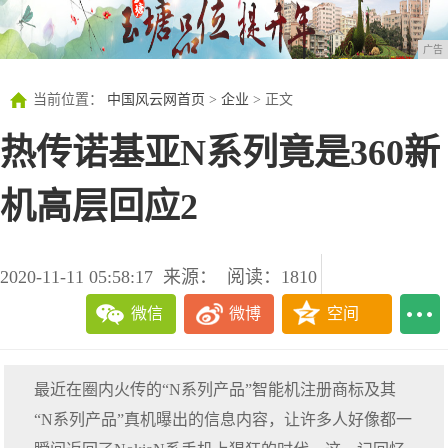
广告
当前位置：
中国风云网首页
>
企业
> 正文
热传诺基亚N系列竟是360新
机高层回应2
2020-11-11 05:58:17
来源：
阅读：1810
微信
微博
空间
最近在圈内火传的“N系列产品”智能机注册商标及其
“N系列产品”真机曝出的信息内容，让许多人好像都一