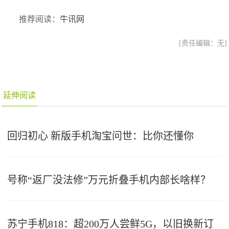
推荐阅读：
牛讯网
[责任编辑：无]
延伸阅读
回归初心 新版手机淘宝问世：比你还懂你
号称“返厂没法修”万元折叠手机内部长啥样？
苏宁手机818：超200万人尝鲜5G，以旧换新订