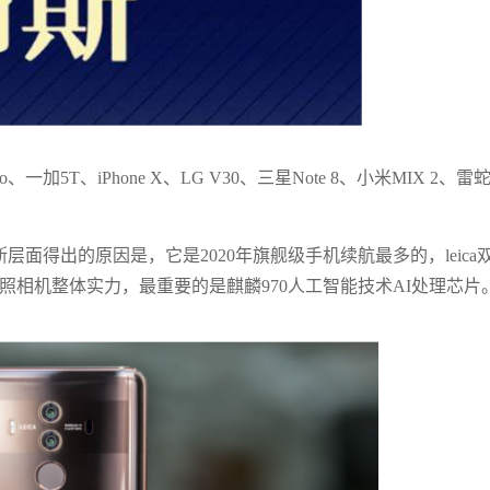
一加5T、iPhone X、LG V30、三星Note 8、小米MIX 2、雷
布斯层面得出的原因是，它是2020年旗舰级手机续航最多的，leica
其照相机整体实力，最重要的是麒麟970人工智能技术AI处理芯片