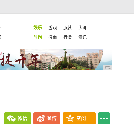
卖
娱乐
游戏
服装
头饰
家
时尚
微商
行情
资讯
广告
微信
微博
空间