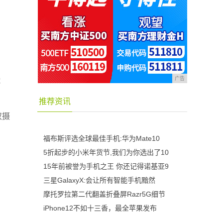
广告
蛇
推荐资讯
双摄
。
福布斯评选全球最佳手机:华为Mate10
5折起步的小米年货节,我们为你选出了10
15年前被誉为手机之王 你还记得诺基亚9
三星GalaxyX:会让所有智能手机黯然
摩托罗拉第二代翻盖折叠屏Razr5G细节
iPhone12不如十三香，最全苹果发布