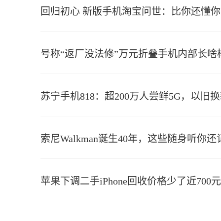
回归初心 新版手机淘宝问世：比你还懂你
号称“返厂没法修”万元折叠手机内部长啥
苏宁手机818：超200万人尝鲜5G，以旧
索尼Walkman诞生40年，这些随身听你
苹果下调二手iPhone回收价格少了近700元