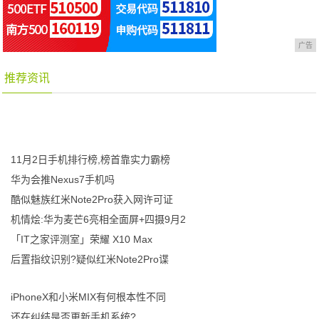
广告
推荐资讯
11月2日手机排行榜,榜首靠实力霸榜
华为会推Nexus7手机吗
酷似魅族红米Note2Pro获入网许可证
机情烩:华为麦芒6亮相全面屏+四摄9月2
「IT之家评测室」荣耀 X10 Max
后置指纹识别?疑似红米Note2Pro谍
iPhoneX和小米MIX有何根本性不同
还在纠结是否更新手机系统?