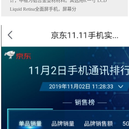
计，中框为铝合金型材材料。其选用6.一寸 LCD
Liquid Retina全面屏手机，屏幕分