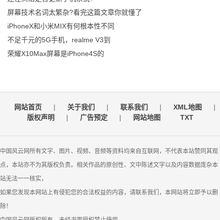
屏幕技术名词太繁杂?看完这篇文章你就懂了
iPhoneX和小米MIX有何根本性不同
不足千元的5G手机，realme V3到
荣耀X10Max屏幕是iPhone4S的
网站首页
|
关于我们
|
联系我们
|
XML地图
|
版权声明
|
广告预定
|
网站地图
TXT
中国风云网所有文字、图片、视频、音频等资料均来自互联网，不代表本站赞同其观
点，本站亦不为其版权负责。相关作品的原创性、文中陈述文字以及内容数据庞杂本
站无法一一核实，
如果您发现本网站上有侵犯您的合法权益的内容，请联系我们，本网站将立即予以删
除！
中国风云网版权所有，未经书面授权禁止使用