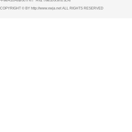
COPYRIGHT © BY http://www.xwja.net ALL RIGHTS RESERVED