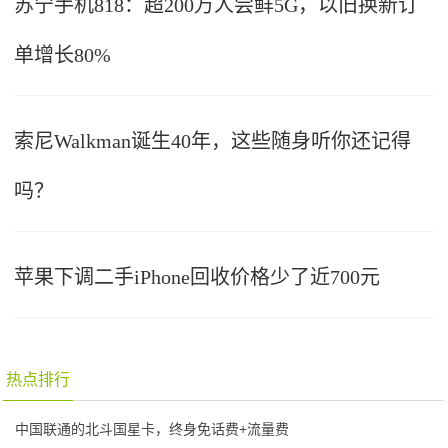
苏宁手机818：超200万人尝鲜5G，以旧换新订
单增长80%
索尼Walkman诞生40年，这些随身听你还记得
吗？
苹果下调二手iPhone回收价格少了近700元
热点排行
中国联通的北斗国星卡，终身免话费+流量费