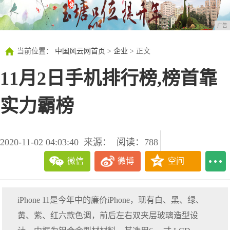
广告
当前位置：
中国风云网首页
>
企业
> 正文
11月2日手机排行榜,榜首靠
实力霸榜
2020-11-02 04:03:40
来源：
阅读：788
微信
微博
空间
iPhone 11是今年中的廉价iPhone，现有白、黑、绿、
黄、紫、红六款色调，前后左右双夹层玻璃造型设