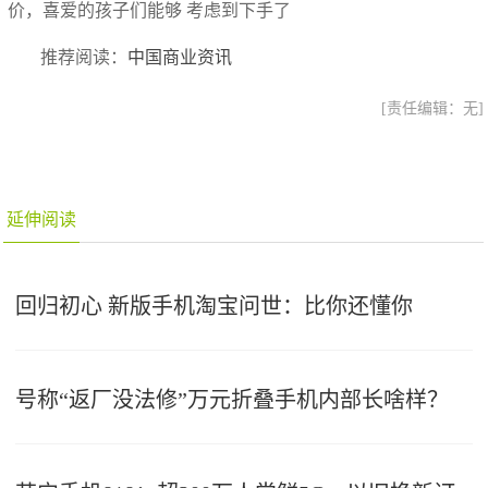
价，喜爱的孩子们能够 考虑到下手了
推荐阅读：
中国商业资讯
[责任编辑：无]
延伸阅读
回归初心 新版手机淘宝问世：比你还懂你
号称“返厂没法修”万元折叠手机内部长啥样？