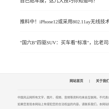
自己贴车膜，这几大技巧你知道吗？
推料中！iPhone12或采用802.11ay无线技
"国六B"四驱SUV：买车看"标准"，比老
网站首页
|
关于我
中国风云网所有文字、图片、视频、音频等资料均来自互联网，不代表
如果您发现本网站上有侵犯您的合法权益的内容，请联系我们，本网站