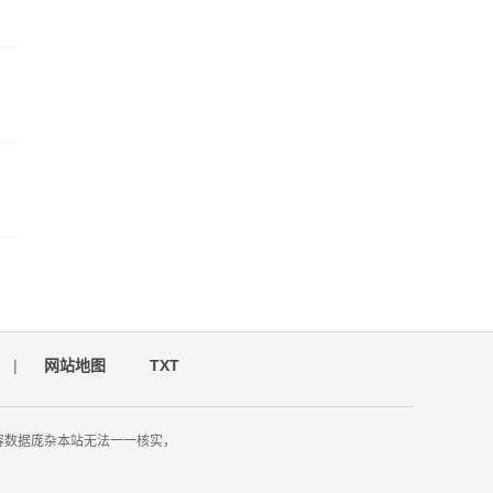
|
网站地图
TXT
容数据庞杂本站无法一一核实，