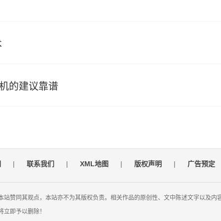
术
司机的建议靠谱
们
|
联系我们
|
XML地图
|
版权声明
|
广告预定
本站赞同其观点，本站亦不为其版权负责。相关作品的原创性、文中陈述文字以及内
将立即予以删除！