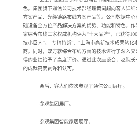
色。集团旗下通信公司技术部经理黄词超向客人详细介
方案产品、光缆链路布线方案产品等。公司数据中心产
础设备全方位产品解决方案的优势、功能和特色。作
家综合布线三家权威机构评为“十大品牌”，已获得10
技小巨人”、“专精特新”、“上海市高新技术成果转
商。同时，双方就综合布线方面的技术进行了深入交
得的业绩给予了高度评价。通过此次座谈会，赵院长
的成就高度赞许和认可。
会后，客人们依次参观了通信公司展厅。
参观集团展厅。
参观集团智能家居展厅。