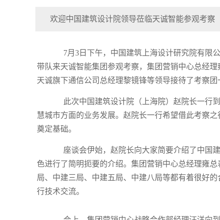
欢迎中国建筑设计院领导莅临天诚智能参观考察
7月3日下午，中国建筑上海设计研究院有限公
带队来天诚智能集团参观考察，集团营销中心总经理
天诚旗下通信公司总经理黎镜锋等领导接待了考察团
此次中国建筑设计院（上海院）赵院长一行到
慧城市方面的业务发展。赵院长一行希望借此考察之
奠定基础。
座谈会伊始，赵院长向大家简要介绍了中国建
色进行了简明扼要的介绍。集团营销中心总经理雍总
局、中建三局、中建五局、中建八局等都有着很好的
行技术交流。
会上，集团营销中心战略合作部经理汪洋向到