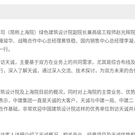
司（简称上海院）绿色建筑设计院副院长兼高级工程师赵光辉
雍竣华、战略合作中心总经理黄铁稳、国内销售中心总经理李凝
一行。
访天诚，主要基于双方在业务上的共同需求，尤其是综合布线
行，深入了解天诚，通过深入交流、技术探讨，为双方未来的合
筑设计院及上海院目前的概况，同时对上海院的主营业务、优
表示，中建集团一直是天诚的大客户，天诚与中建一局、中建二
合作基础，非常欢迎中国建筑设计院这样的优秀单位到访天诚并
访客人详细介绍了天诚概况、相关产业、经典项目及天诚优势