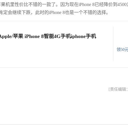
果机里性价比不错的一款了。因为现在iPhone 8已经降价到4500
的价格肯定会继续下跌，此时的iPhone 8也是一个不错的选择。
e/苹果 iPhone 8智能4G手机iphone手机
领50
[责任编辑