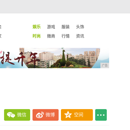
卖
娱乐
游戏
服装
头饰
家
时尚
微商
行情
资讯
广告
微信
微博
空间