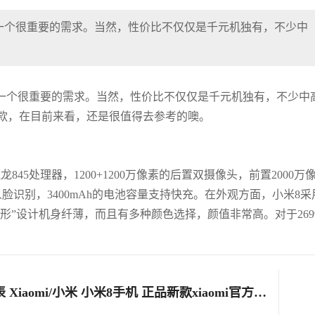
一个很重要的需求。当然，性价比不仅仅是千元机独有，不少中
一个很重要的需求。当然，性价比不仅仅是千元机独有，不少中
款，在目前来看，还是很值得去参考的噢。
5处理器，1200+1200万像素的后置双摄像头，前置2000万
识别，3400mAh的电池容量支持快充。在外观方面，小米8采
形”设计机身纤薄，而且有多种颜色选择，颜值非常高。对于269
现货当天发/选送智能手表 Xiaomi/小米 小米8手机 正品新款xiaomi官方旗舰店8se全新7透明探索版8plus骁龙845