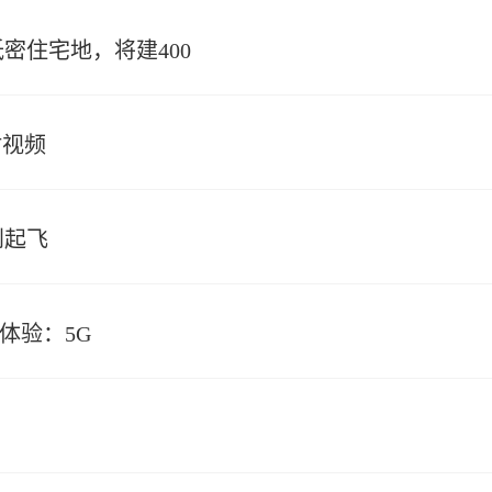
密住宅地，将建400
附视频
到起飞
手体验：5G