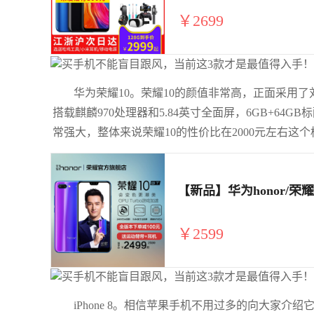
￥2699
华为荣耀10。荣耀10的颜值非常高，正面采用
搭载麒麟970处理器和5.84英寸全面屏，6GB+64GB
常强大，整体来说荣耀10的性价比在2000元左右这
￥2599
iPhone 8。相信苹果手机不用过多的向大家介绍