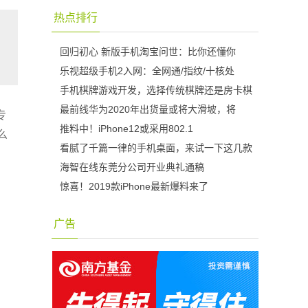
热点排行
回归初心 新版手机淘宝问世：比你还懂你
乐视超级手机2入网：全网通/指纹/十核处
手机棋牌游戏开发，选择传统棋牌还是房卡棋
最前线华为2020年出货量或将大滑坡，将
专
推料中！iPhone12或采用802.1
么
看腻了千篇一律的手机桌面，来试一下这几款
海智在线东莞分公司开业典礼通稿
惊喜！2019款iPhone最新爆料来了
广告