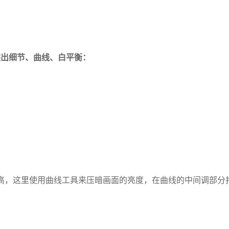
突出细节、曲线、白平衡：
高，这里使用曲线工具来压暗画面的亮度，在曲线的中间调部分