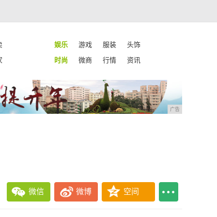
卖
娱乐
游戏
服装
头饰
家
时尚
微商
行情
资讯
广告
微信
微博
空间