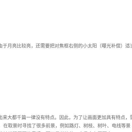
由于月亮比较亮，还需要把对焦框右侧的小太阳（曝光补偿）适
出来大都千篇一律没有特点。因此，为了让画面更加具有特点，
，在取景时寻找了很多前景，例如路灯、树枝、树叶、电线等景