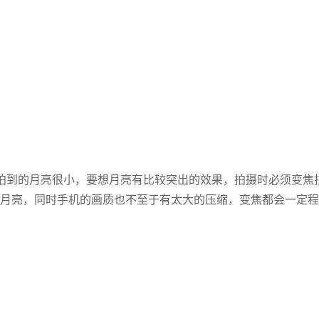
拍到的月亮很小，要想月亮有比较突出的效果，拍摄时必须变焦
的月亮，同时手机的画质也不至于有太大的压缩，变焦都会一定