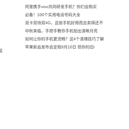
阿里携手vivo共同研发手机？你们会购买
必备！100个实用电话号码大全
双卡双待双4G，这些手机好用而且卖得还不
中秋来临，手把手教你手机拍出清晰月亮
如何让你的手机更流畅？这4个清理技巧了解
苹果新品发布会定档9月10日 但你的旧i
候